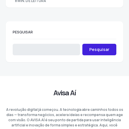
8 MIN. DE LEITURA
PESQUISAR
Pesquisar
Avisa Aí
A revolução digital já começou. A tecnologia abre caminhos todos os
dias — transforma negócios, acelera ideias e recompensa quem age
com visão. O AVISA AÍ é seu ponto de partida para usar inteligência
artificial e inovação de forma simples e estratégica. Aqui, você